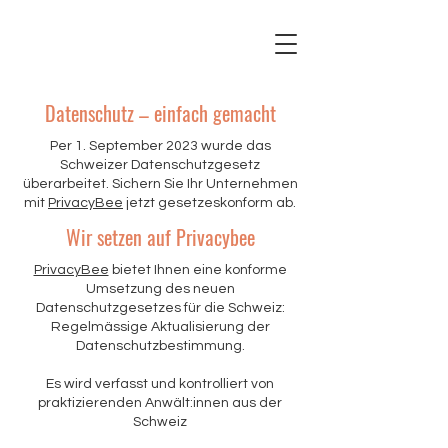
Datenschutz – einfach gemacht
Per 1. September 2023 wurde das
Schweizer Datenschutzgesetz
überarbeitet. Sichern Sie Ihr Unternehmen
mit
PrivacyBee
jetzt gesetzeskonform ab.
Wir setzen auf Privacybee
PrivacyBee
bietet Ihnen eine konforme
Umsetzung des neuen
Datenschutzgesetzes für die Schweiz:
Regelmässige Aktualisierung der
Datenschutzbestimmung.
Es wird verfasst und kontrolliert von
praktizierenden Anwält:innen aus der
Schweiz